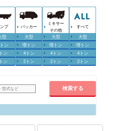
ミキサー
ンプ
パッカー
すべて
その他
大型
大型
大型
大型
トン
増トン
増トン
増トン
4トン
4トン
4トン
4トン
2トン
2トン
2トン
2トン
検索する