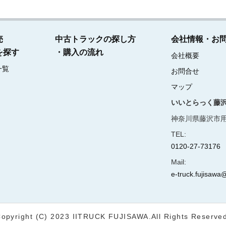
売
中古トラックの探し方
会社情報・お
を探す
・購入の流れ
会社概要
一覧
お問合せ
マップ
いいとらっく藤
神奈川県藤沢市用
TEL:
0120-27-73176
Mail:
e-truck.fujisawa@
opyright (C) 2023 IITRUCK FUJISAWA.
All Rights Reserve