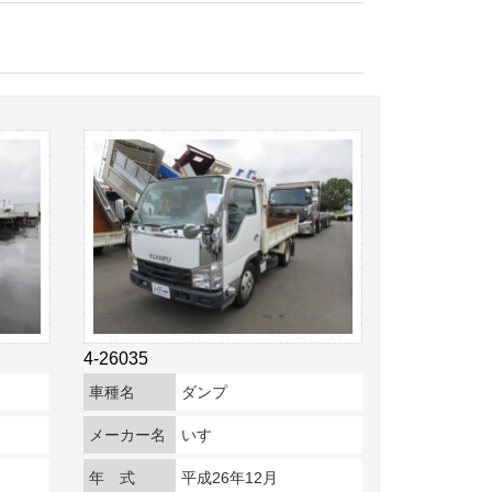
4-26035
車種名
ダンプ
メーカー名
いすゞ
年 式
平成26年12月