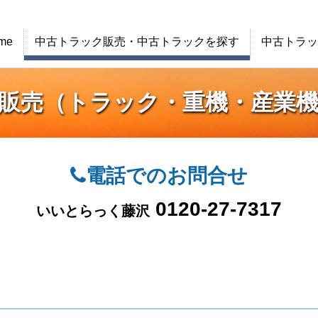
me
中古トラック販売・中古トラックを探す
中古トラッ
販売（トラック・重機・産業
電話でのお問合せ
0120-27-7317
いいとらっく藤沢