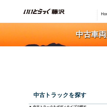
いいとらっく藤沢
Ho
中古車両
中古トラックを探す
▼ 中古トラックをボディタイプで探す