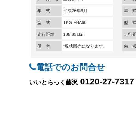
年 式
平成26年8月
年 
型 式
TKG-FBA60
型 
走行距離
135,831km
走行
備 考
*現状販売になります。
備 
電話でのお問合せ
0120-27-7317
いいとらっく藤沢