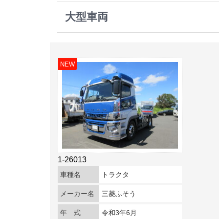
大型車両
NEW
1-26013
車種名
トラクタ
メーカー名
三菱ふそう
年 式
令和3年6月