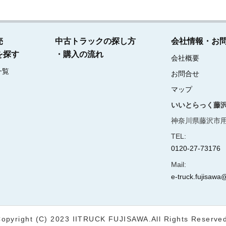
売
中古トラックの探し方
会社情報・お
を探す
・購入の流れ
会社概要
一覧
お問合せ
マップ
いいとらっく藤
神奈川県藤沢市用
TEL:
0120-27-73176
Mail:
e-truck.fujisawa@
opyright (C) 2023 IITRUCK FUJISAWA.
All Rights Reserve