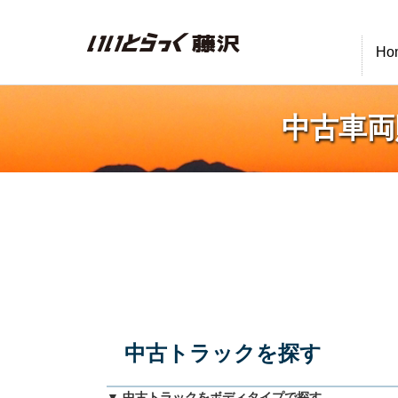
いいとらっく藤沢
Ho
中古車両
中古トラックを探す
▼ 中古トラックをボディタイプで探す