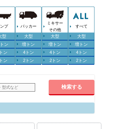
ミキサー
ンプ
パッカー
すべて
その他
大型
大型
大型
大型
トン
増トン
増トン
増トン
4トン
4トン
4トン
4トン
2トン
2トン
2トン
2トン
検索する