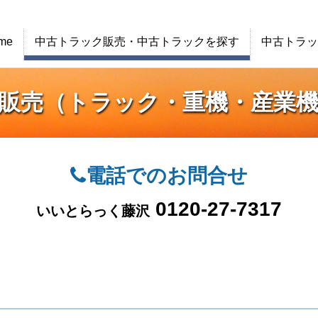
me
中古トラック販売・中古トラックを探す
中古トラッ
販売（トラック・重機・産業
電話でのお問合せ
0120-27-7317
いいとらっく藤沢