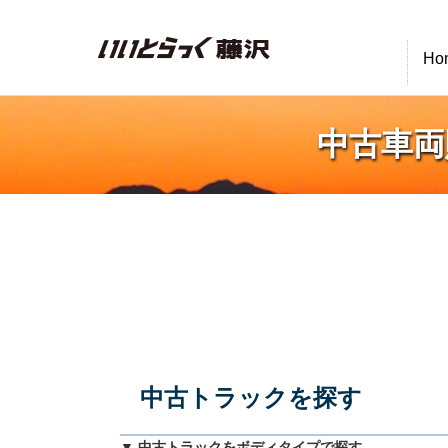
いいとらっく藤沢
Ho
中古車両
中古トラックを探す
▼ 中古トラックをボディタイプで探す