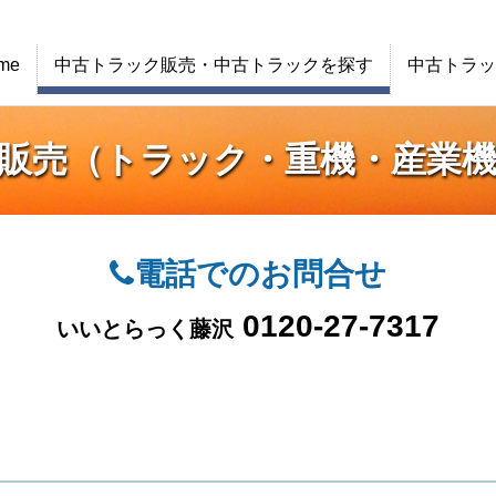
me
中古トラック販売・中古トラックを探す
中古トラッ
販売（トラック・重機・産業
電話でのお問合せ
0120-27-7317
いいとらっく藤沢