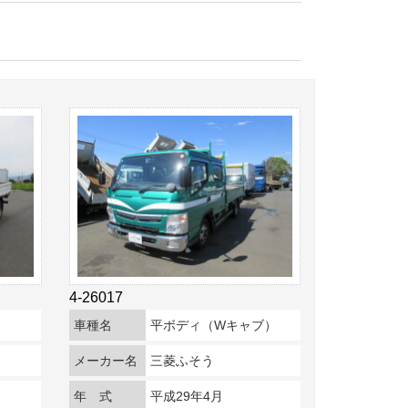
4-26017
車種名
平ボディ（Wキャブ）
メーカー名
三菱ふそう
年 式
平成29年4月