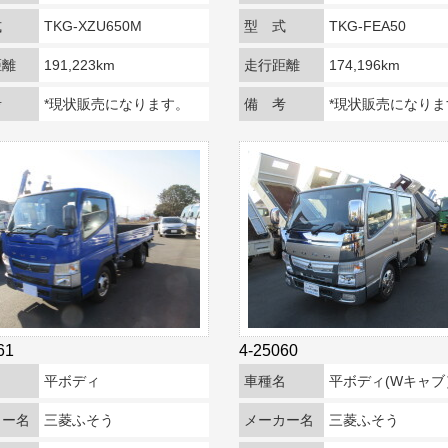
式
TKG-XZU650M
型 式
TKG-FEA50
距離
191,223km
走行距離
174,196km
考
*現状販売になります。
備 考
*現状販売になりま
61
4-25060
名
平ボディ
車種名
平ボディ(Wキャブ
カー名
三菱ふそう
メーカー名
三菱ふそう