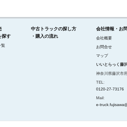
売
中古トラックの探し方
会社情報・お
を探す
・購入の流れ
会社概要
一覧
お問合せ
マップ
いいとらっく藤
神奈川県藤沢市用
TEL:
0120-27-73176
Mail:
e-truck.fujisawa@