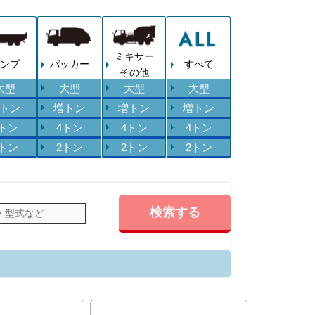
ミキサー
ンプ
パッカー
すべて
その他
大型
大型
大型
大型
トン
増トン
増トン
増トン
4トン
4トン
4トン
4トン
2トン
2トン
2トン
2トン
検索する