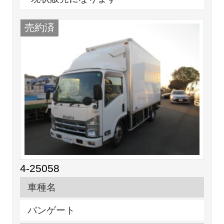
売約済
4-25058
車種名
バンゲート