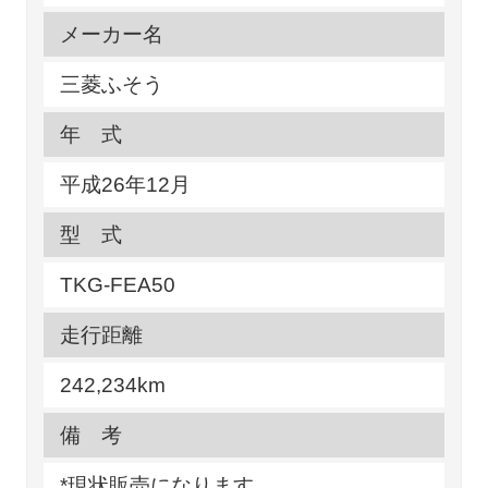
メーカー名
三菱ふそう
年 式
平成26年12月
型 式
TKG-FEA50
走行距離
242,234km
備 考
*現状販売になります