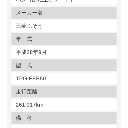
メーカー名
三菱ふそう
年 式
平成28年9月
型 式
TPG-FEB50
走行距離
261,917km
備 考