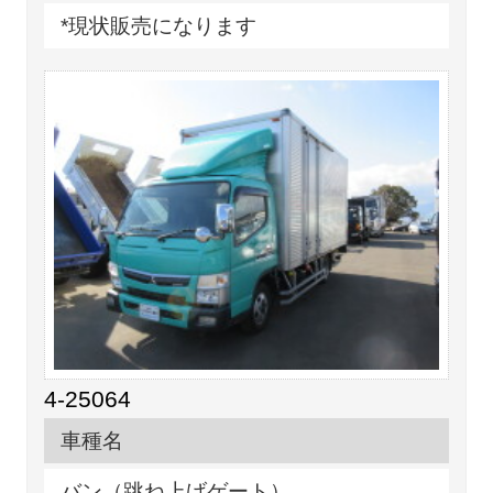
*現状販売になります
4-25064
車種名
バン（跳ね上げゲート）