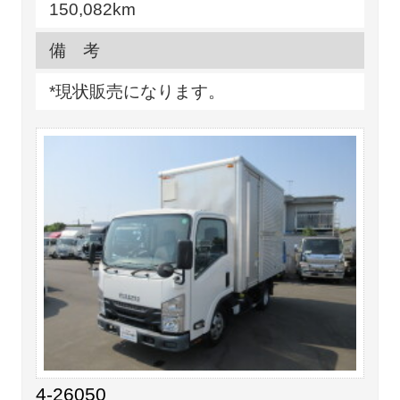
150,082km
備 考
*現状販売になります。
4-26050