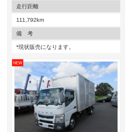
走行距離
111,792km
備 考
*現状販売になります。
NEW