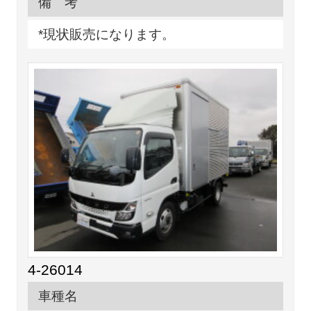
備 考
*現状販売になります。
4-26014
車種名