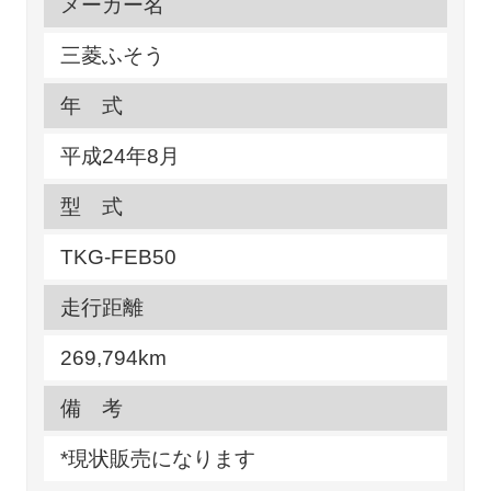
メーカー名
三菱ふそう
年 式
平成24年8月
型 式
TKG-FEB50
走行距離
269,794km
備 考
*現状販売になります