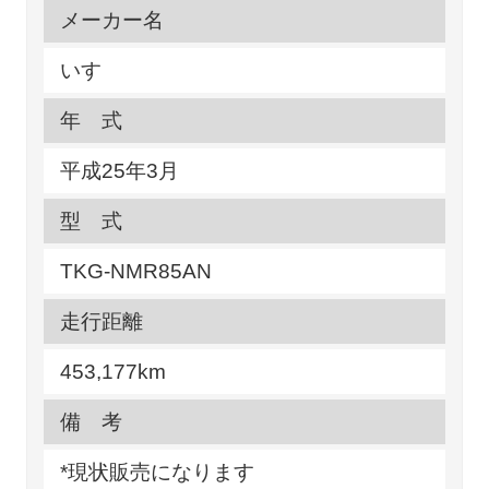
メーカー名
いすゞ
年 式
平成25年3月
型 式
TKG-NMR85AN
走行距離
453,177km
備 考
*現状販売になります