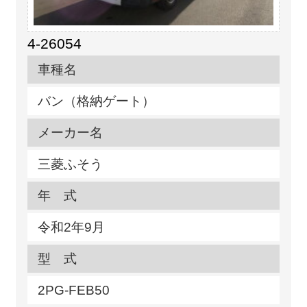
4-26054
車種名
バン（格納ゲート）
メーカー名
三菱ふそう
年 式
令和2年9月
型 式
2PG-FEB50