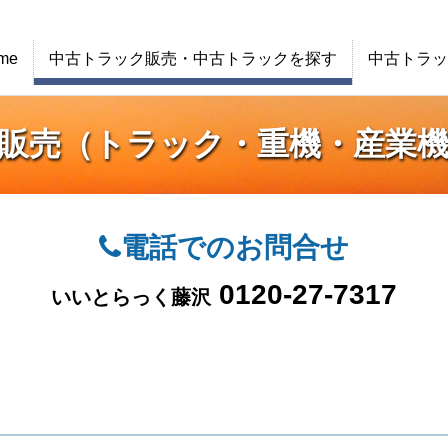
me
中古トラック販売・中古トラックを探す
中古トラッ
販売（トラック・重機・産業
電話でのお問合せ
0120-27-7317
いいとらっく藤沢