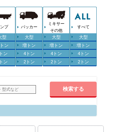
ミキサー
ンプ
パッカー
すべて
その他
大型
大型
大型
大型
トン
増トン
増トン
増トン
4トン
4トン
4トン
4トン
2トン
2トン
2トン
2トン
検索する