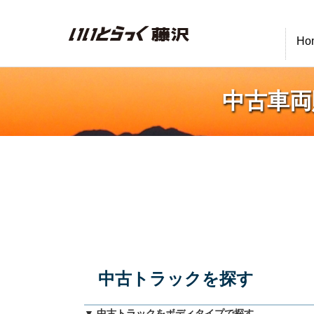
いいとらっく藤沢
Ho
中古車両
中古トラックを探す
▼ 中古トラックをボディタイプで探す