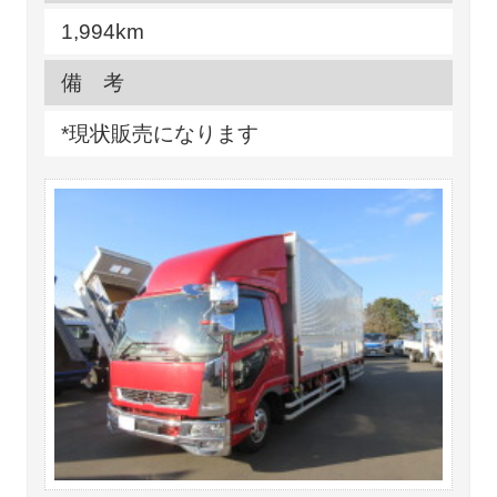
1,994km
備 考
*現状販売になります