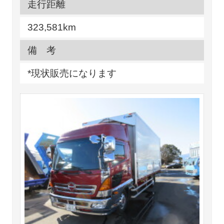
走行距離
323,581km
備 考
*現状販売になります