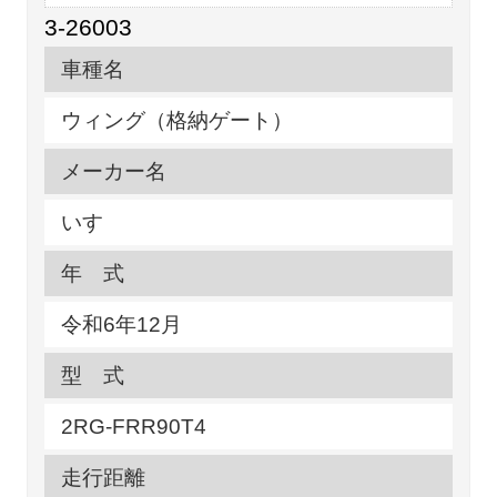
3-26003
車種名
ウィング（格納ゲート）
メーカー名
いすゞ
年 式
令和6年12月
型 式
2RG-FRR90T4
走行距離