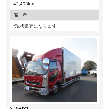
42,403km
備 考
*現状販売になります
3-25031