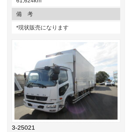
61,624km
備 考
*現状販売になります
3-25021