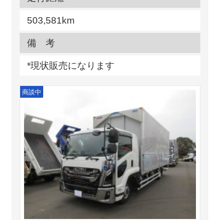
503,581km
備 考
*現状販売になります
商談中