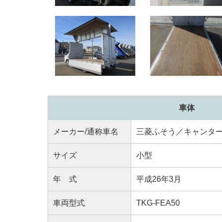
車体
メーカー/通称車名
三菱ふそう／キャンタ
サイズ
小型
年 式
平成26年3月
車両型式
TKG-FEA50