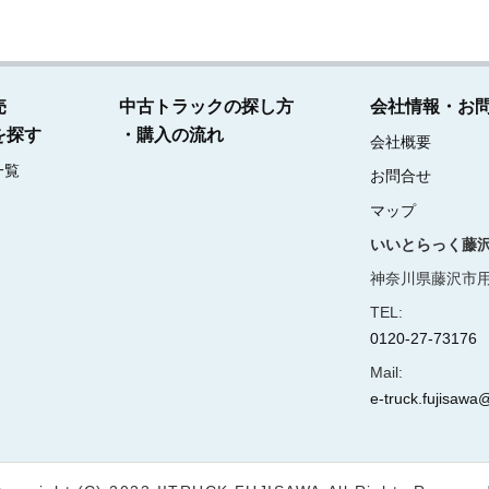
売
中古トラックの探し方
会社情報・お
を探す
・購入の流れ
会社概要
一覧
お問合せ
マップ
いいとらっく藤
神奈川県藤沢市用
TEL:
0120-27-73176
Mail:
e-truck.fujisawa@