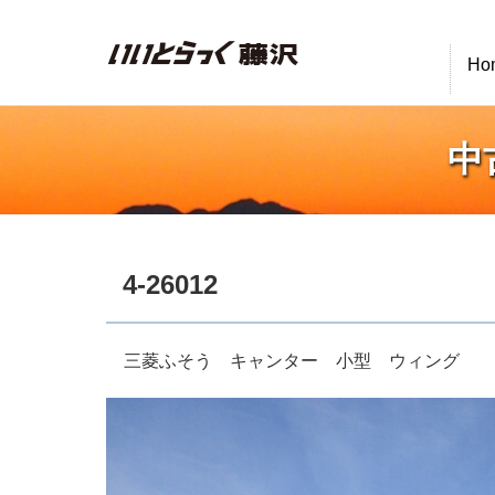
いいとらっく藤沢
Ho
中
4-26012
三菱ふそう キャンター 小型 ウィング