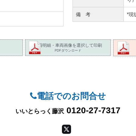
備 考
*現
車両明細・車両画像を選択して印刷
PDFダウンロード
電話でのお問合せ
0120-27-7317
いいとらっく藤沢