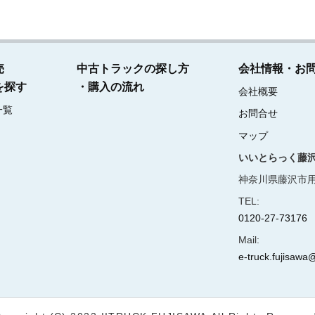
売
中古トラックの探し方
会社情報・お
を探す
・購入の流れ
会社概要
一覧
お問合せ
マップ
いいとらっく藤
神奈川県藤沢市用
TEL:
0120-27-73176
Mail:
e-truck.fujisawa@