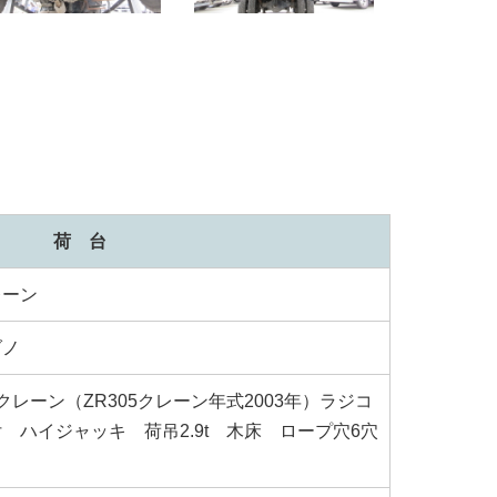
荷 台
レーン
ダノ
クレーン（ZR305クレーン年式2003年）ラジコ
 ハイジャッキ 荷吊2.9t 木床 ロープ穴6穴