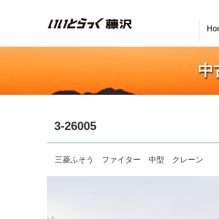
いいとらっく藤沢
Ho
中
3-26005
三菱ふそう ファイター 中型 クレーン