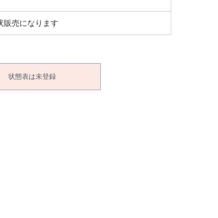
状販売になります
状態表は未登録