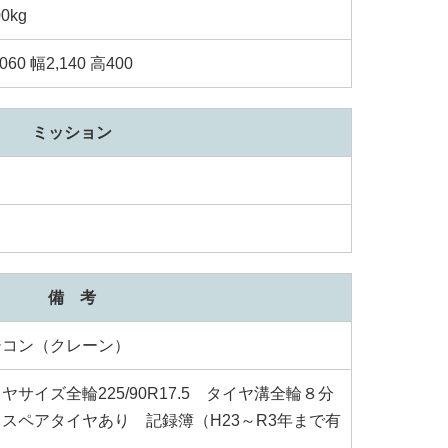
00kg
060 幅2,140 高400
ミッション
備 考
ジコン（クレーン）
ヤサイズ全輪225/90R17.5 タイヤ溝全輪８分
スペアタイヤあり 記録簿（H23～R3年まで有
）