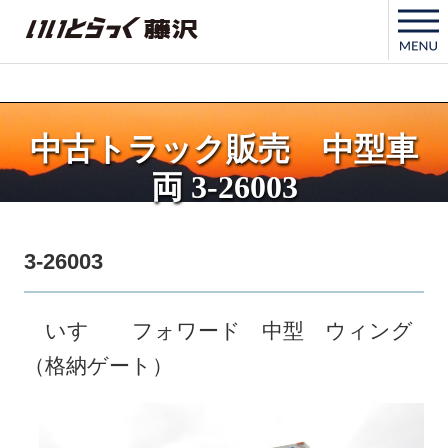
いいとらっく藤沢
中古トラック販売 中型車
両 3-26003
3-26003
いすゞ フォワード 中型 ウィング
（格納ゲート）