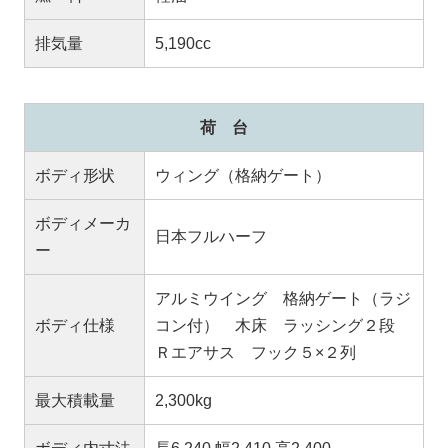
排気量
5,190cc
荷 台
ボディ形状
ウィング（格納ゲート）
ボディメーカ
日本フルハーフ
ー
アルミウイング 格納ゲート（ラジ
ボディ仕様
コン付） 木床 ラッシング２段
Ｒエアサス フック５×２列
最大積載量
2,300kg