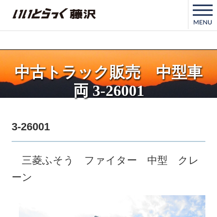
いいとらっく藤沢
中古トラック販売 中型車
両 3-26001
3-26001
三菱ふそう ファイター 中型 クレ
ーン