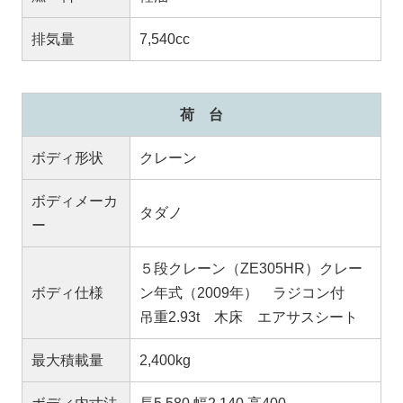
排気量
7,540cc
荷 台
ボディ形状
クレーン
ボディメーカ
タダノ
ー
５段クレーン（ZE305HR）クレー
ボディ仕様
ン年式（2009年） ラジコン付
吊重2.93t 木床 エアサスシート
最大積載量
2,400kg