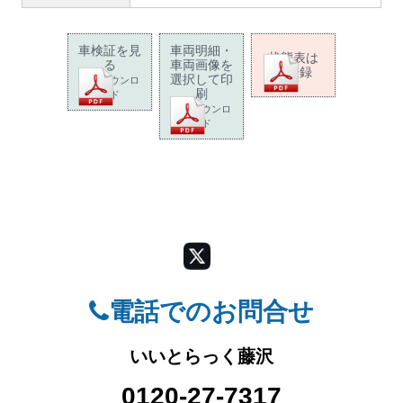
車検証を見
車両明細・
状態表は
る
車両画像を
未登録
選択して印
PDFダウンロ
刷
ード
PDFダウンロ
ード
電話でのお問合せ
いいとらっく藤沢
0120-27-7317