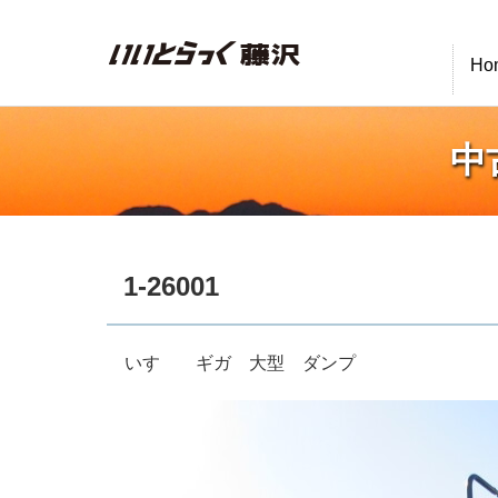
いいとらっく藤沢
Ho
中
1-26001
いすゞ ギガ 大型 ダンプ