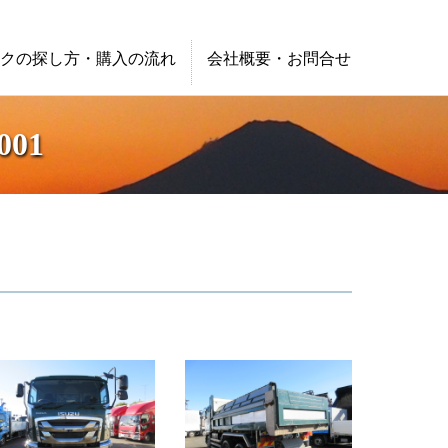
クの探し方・購入の流れ
会社概要・お問合せ
01