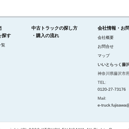
売
中古トラックの探し方
会社情報・お
を探す
・購入の流れ
会社概要
一覧
お問合せ
マップ
いいとらっく藤
神奈川県藤沢市用
TEL:
0120-27-73176
Mail:
e-truck.fujisawa@