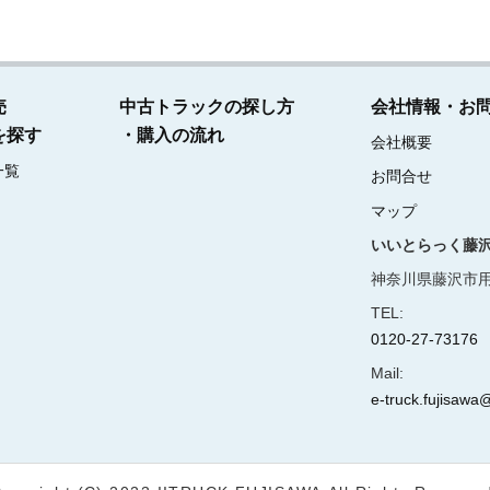
売
中古トラックの探し方
会社情報・お
を探す
・購入の流れ
会社概要
一覧
お問合せ
マップ
いいとらっく藤
神奈川県藤沢市用
TEL:
0120-27-73176
Mail:
e-truck.fujisawa@