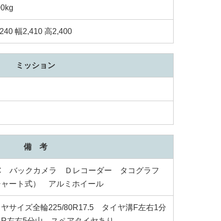
00kg
240 幅2,410 高2,400
ミッション
備 考
TC バックカメラ Ｄレコーダー タコグラフ
チャート式） アルミホイール
ヤサイズ全輪225/80R17.5 タイヤ溝F左右1分
 R左右5分山 スペアタイヤあり