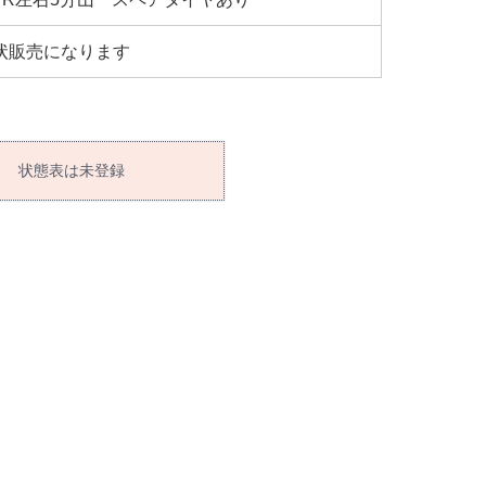
状販売になります
状態表は未登録