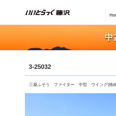
いいとらっく藤沢
Ho
中
3-25032
三菱ふそう ファイター 中型 ウイング(格