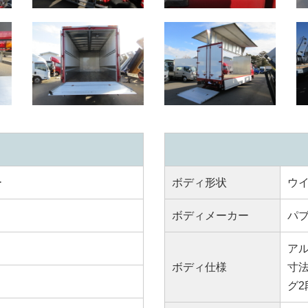
ー
ボディ形状
ウイ
ボディメーカー
パ
ア
ボディ仕様
寸法
グ2