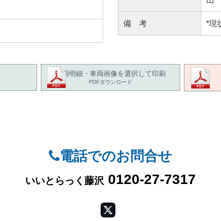
備 考
*現
車両明細・車両画像を選択して印刷
PDFダウンロード
電話でのお問合せ
0120-27-7317
いいとらっく藤沢