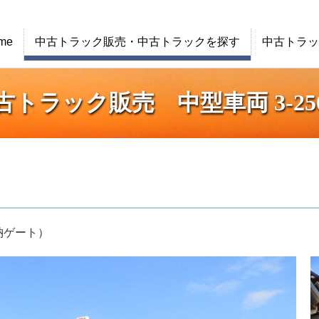
me
中古トラック販売・中古トラックを探す
中古トラッ
古トラック販売 中型車両 3-250
納ゲート）