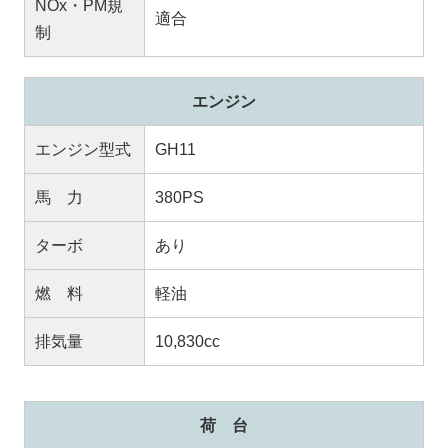
NOx・PM規
適合
制
エンジン
エンジン型式
GH11
馬 力
380PS
ターボ
あり
燃 料
軽油
排気量
10,830cc
荷 台