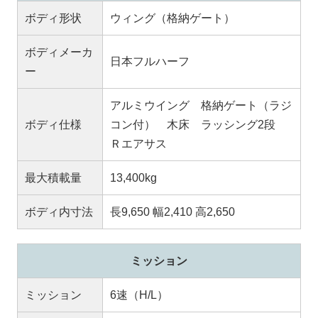
ボディ形状
ウィング（格納ゲート）
ボディメーカ
日本フルハーフ
ー
アルミウイング 格納ゲート（ラジ
ボディ仕様
コン付） 木床 ラッシング2段
Ｒエアサス
最大積載量
13,400kg
ボディ内寸法
長9,650 幅2,410 高2,650
ミッション
ミッション
6速（H/L）