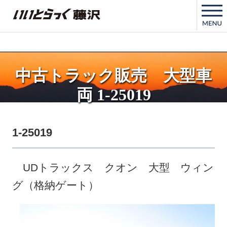
いいとらっく藤沢
中古トラック販売 大型車
両 1-25019
1-25019
UDトラックス クオン 大型 ウィン
グ（格納ゲート）