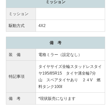
ミッション
ミッション
駆動方式
4X2
備 考
装 備
電格ミラー（設定なし）
タイヤサイズ全輪スタッドレスタイ
ヤ195/85R15 タイヤ溝全輪7分
特記事項
山 スペアタイヤあり ２４V 燃
料タンク100ℓ
備 考
*現状販売になります