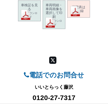
車検証を見
車両明細・
状態表は
る
車両画像を
未登録
選択して印
PDFダウンロ
刷
ード
PDFダウンロ
ード
電話でのお問合せ
いいとらっく藤沢
0120-27-7317