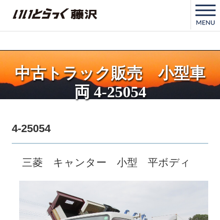
いいとらっく藤沢
中古トラック販売 小型車
両 4-25054
4-25054
三菱 キャンター 小型 平ボディ