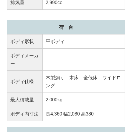
排気量
2,990cc
荷 台
ボディ形状
平ボディ
ボディメーカ
ー
木製煽り 木床 全低床 ワイドロ
ボディ仕様
ング
最大積載量
2,000kg
ボディ内寸法
長4,360 幅2,080 高380