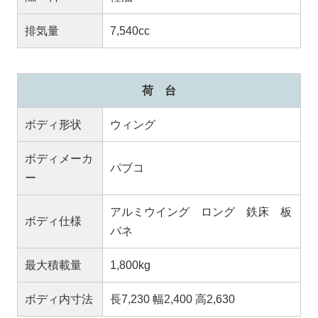
排気量
7,540cc
荷 台
ボディ形状
ウィング
ボディメーカ
パブコ
ー
アルミウイング ロング 鉄床 板
ボディ仕様
バネ
最大積載量
1,800kg
ボディ内寸法
長7,230 幅2,400 高2,630