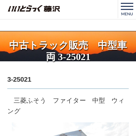
いいとらっく藤沢
中古トラック販売 中型車
両 3-25021
3-25021
三菱ふそう ファイター 中型 ウィ
ング