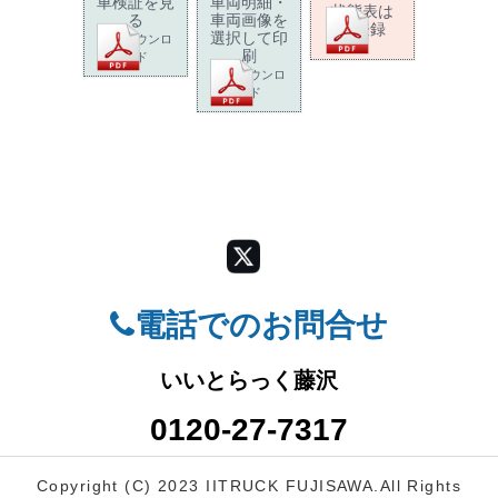
車検証を見
車両明細・
状態表は
る
車両画像を
未登録
選択して印
PDFダウンロ
刷
ード
PDFダウンロ
ード
電話でのお問合せ
いいとらっく藤沢
0120-27-7317
Copyright (C) 2023 IITRUCK FUJISAWA.
All Rights