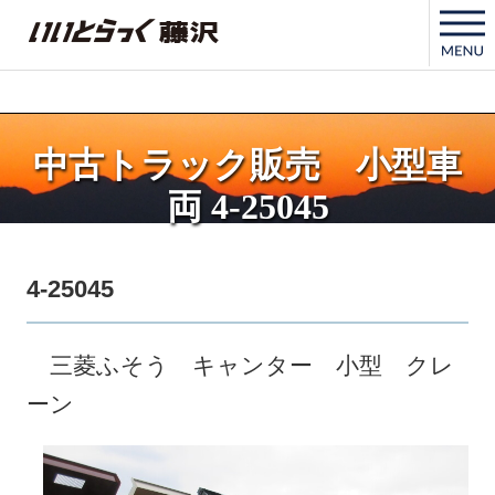
いいとらっく藤沢
中古トラック販売 小型車
両 4-25045
4-25045
三菱ふそう キャンター 小型 クレ
ーン