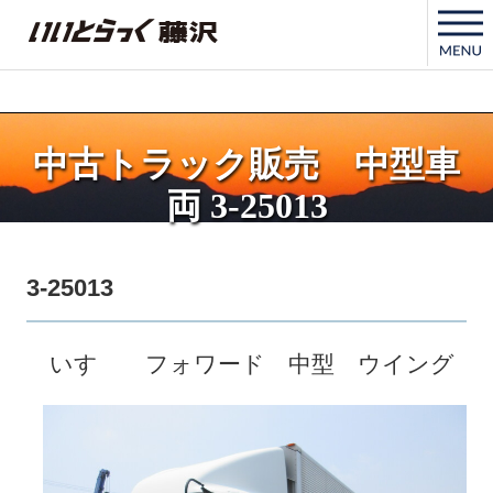
いいとらっく藤沢
中古トラック販売 中型車
両 3-25013
3-25013
いすゞ フォワード 中型 ウイング