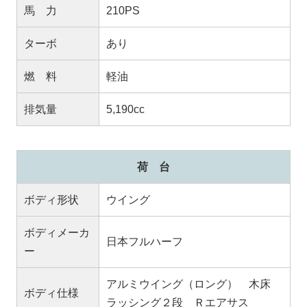
馬 力
210PS
ターボ
あり
燃 料
軽油
排気量
5,190cc
荷 台
ボディ形状
ウイング
ボディメーカ
日本フルハーフ
ー
アルミウイング（ロング） 木床
ボディ仕様
ラッシング２段 Ｒエアサス