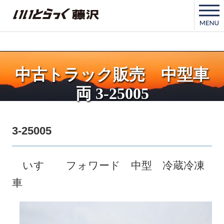
いいとらっく藤沢
中古トラック販売 中型車
両 3-25005
3-25005
いすゞ フォワード 中型 冷蔵冷凍
車