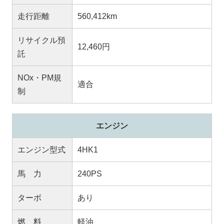
走行距離
560,412km
リサイクル預
12,460円
託
NOx・PM規
適合
制
エンジン
エンジン型式
4HK1
馬 力
240PS
ターボ
あり
燃 料
軽油