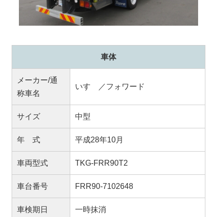
車体
メーカー/通
いすゞ／フォワード
称車名
サイズ
中型
年 式
平成28年10月
車両型式
TKG-FRR90T2
車台番号
FRR90-7102648
車検期日
一時抹消