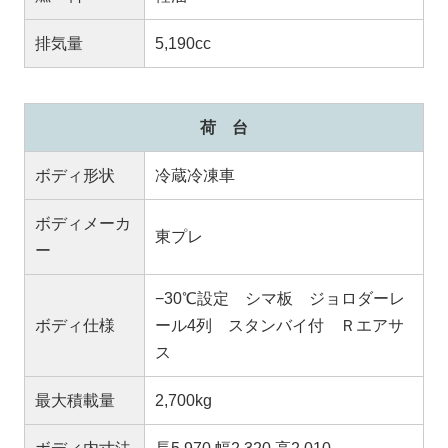
排気量
5,190cc
荷 台
ボディ形状
冷蔵冷凍車
ボディメーカ
東プレ
ー
−30℃設定 シマ板 ジョロダーレ
ボディ仕様
ール4列 スタンバイ付 Ｒエアサ
ス
最大積載量
2,700kg