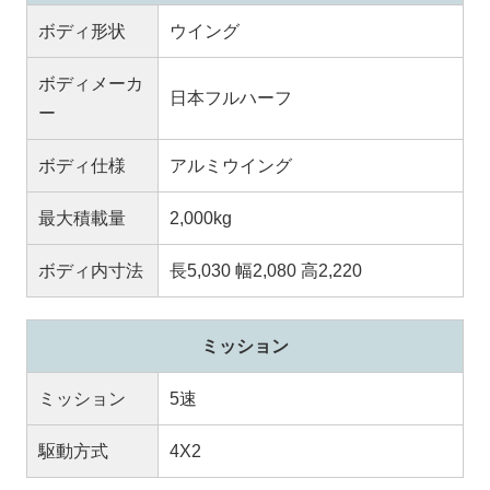
ボディ形状
ウイング
ボディメーカ
日本フルハーフ
ー
ボディ仕様
アルミウイング
最大積載量
2,000kg
ボディ内寸法
長5,030 幅2,080 高2,220
ミッション
ミッション
5速
駆動方式
4X2