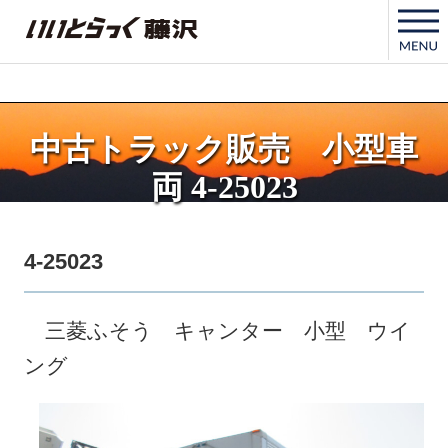
いいとらっく藤沢
中古トラック販売 小型車
両 4-25023
4-25023
三菱ふそう キャンター 小型 ウイ
ング