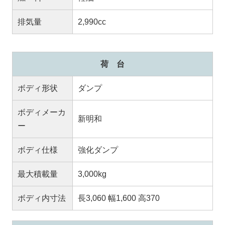
排気量
2,990cc
荷 台
ボディ形状
ダンプ
ボディメーカ
新明和
ー
ボディ仕様
強化ダンプ
最大積載量
3,000kg
ボディ内寸法
長3,060 幅1,600 高370