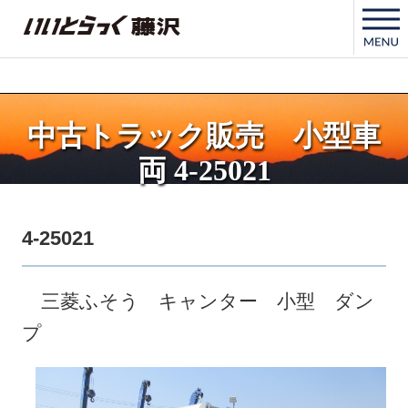
いいとらっく藤沢
中古トラック販売 小型車
両 4-25021
4-25021
三菱ふそう キャンター 小型 ダン
プ