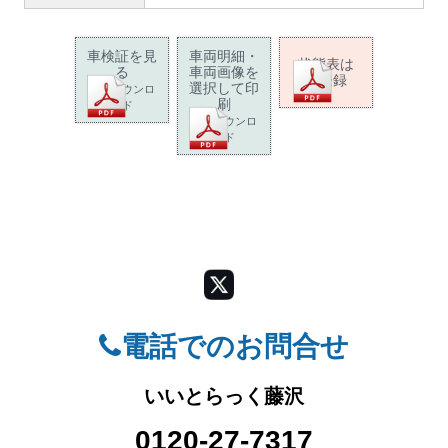
車検証を見
車両明細・
状態表は
る
車両画像を
未登録
選択して印
PDFダウンロ
刷
ード
PDFダウンロ
ード
電話でのお問合せ
いいとらっく藤沢
0120-27-7317