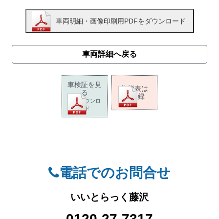
車両詳細へ戻る
車検証を見
状態表は
る
未登録
PDFダウンロ
ード
電話でのお問合せ
いいとらっく藤沢
0120-27-7317