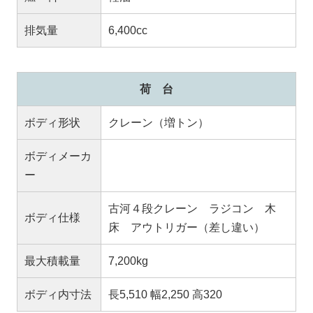
排気量
6,400cc
荷 台
ボディ形状
クレーン（増トン）
ボディメーカ
ー
古河４段クレーン ラジコン 木
ボディ仕様
床 アウトリガー（差し違い）
最大積載量
7,200kg
ボディ内寸法
長5,510 幅2,250 高320