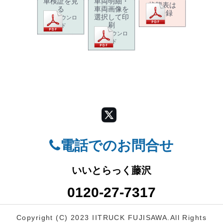
車検証を見
車両明細・
状態表は
る
車両画像を
未登録
選択して印
PDFダウンロ
刷
ード
PDFダウンロ
ード
電話でのお問合せ
いいとらっく藤沢
0120-27-7317
Copyright (C) 2023 IITRUCK FUJISAWA.
All Rights