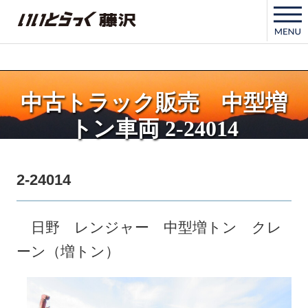
いいとらっく藤沢
中古トラック販売 中型増
トン車両 2-24014
2-24014
日野 レンジャー 中型増トン クレ
ーン（増トン）