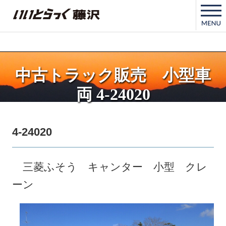
いいとらっく藤沢
中古トラック販売 小型車
両 4-24020
4-24020
三菱ふそう キャンター 小型 クレ
ーン