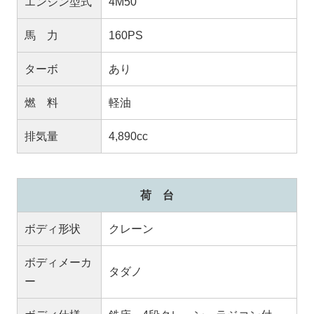
エンジン型式
4M50
馬 力
160PS
ターボ
あり
燃 料
軽油
排気量
4,890cc
荷 台
ボディ形状
クレーン
ボディメーカ
タダノ
ー