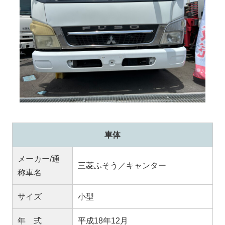
車体
メーカー/通
三菱ふそう／キャンター
称車名
サイズ
小型
年 式
平成18年12月